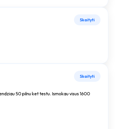
Skaityti
Skaityti
rendziau 50 pilnu ket testu. Ismokau visus 1600