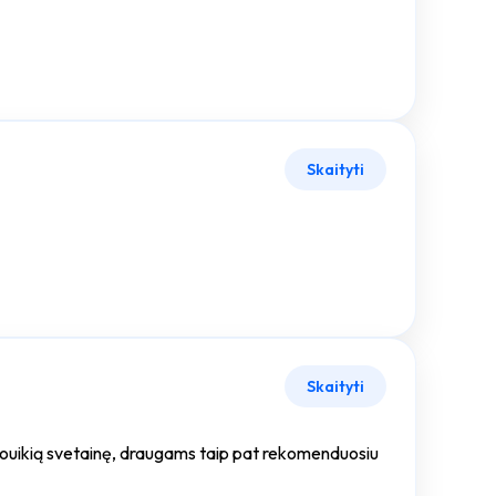
Skaityti
Skaityti
okią ouikią svetainę, draugams taip pat rekomenduosiu