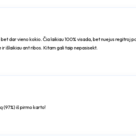
, bet dar vieno kokio. Čia laikiau 100% visada, bet nuejus regitroj p
 išlaikiau ant ribos. Kitam gali taip nepasisekt.
ą (97%) iš pirmo karto!