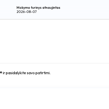
Mokymo turinys atnaujintas
2026-08-07
ir pasidalykite savo patirtimi.