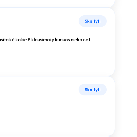
Skaityti
asitaikė kokie 8 klausimai y kuriuos nieko net
Skaityti