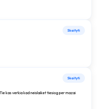
Skaityti
Skaityti
s. Tie kas verkia kad neislaiket tiesiog per mazai