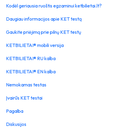
Kodėl geriausia ruoštis egzaminui ketbilietai.lt?
Daugiau informacijos apie KET testą
Gaukite priėjimą prie pilnų KET testų
KETBILIETAI® mobili versija
KETBILIETAI® RU kalba
KETBILIETAI® EN kalba
Nemokamas testas
Įvairūs KET testai
Pagalba
Diskusijos