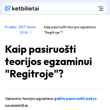
Pradžia
KET testai
Kaip pasiruošti teorijos egzaminui
2026
"Regitroje"?
Kaip pasiruošti
teorijos egzaminui
"Regitroje"?
Vairavimo teorijos egzaminui
galite pasiruošti patys
savarankiškai.