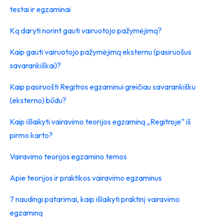
testai ir egzaminai
Ką daryti norint gauti vairuotojo pažymėjimą?
Kaip gauti vairuotojo pažymėjimą eksternu (pasiruošus
savarankiškai)?
Kaip pasiruošti Regitros egzaminui greičiau savarankišku
(eksterno) būdu?
Kaip išlaikyti vairavimo teorijos egzaminą „Regitroje“ iš
pirmo karto?
Vairavimo teorijos egzamino temos
Apie teorijos ir praktikos vairavimo egzaminus
7 naudingi patarimai, kaip išlaikyti praktinį vairavimo
egzaminą