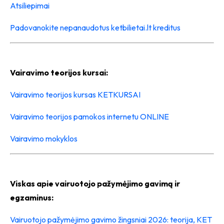
Atsiliepimai
Padovanokite nepanaudotus ketbilietai.lt kreditus
Vairavimo teorijos kursai:
Vairavimo teorijos kursas KETKURSAI
Vairavimo teorijos pamokos internetu ONLINE
Vairavimo mokyklos
Viskas apie vairuotojo pažymėjimo gavimą ir
egzaminus:
Vairuotojo pažymėjimo gavimo žingsniai 2026: teorija, KET