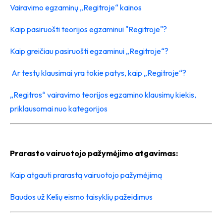
Vairavimo egzaminų „Regitroje“ kainos
Kaip pasiruošti teorijos egzaminui "Regitroje"?
Kaip greičiau pasiruošti egzaminui „Regitroje“?
Ar testų klausimai yra tokie patys, kaip „Regitroje“?
„Regitros“ vairavimo teorijos egzamino klausimų kiekis,
priklausomai nuo kategorijos
Prarasto vairuotojo pažymėjimo atgavimas:
Kaip atgauti prarastą vairuotojo pažymėjimą
Baudos už Kelių eismo taisyklių pažeidimus