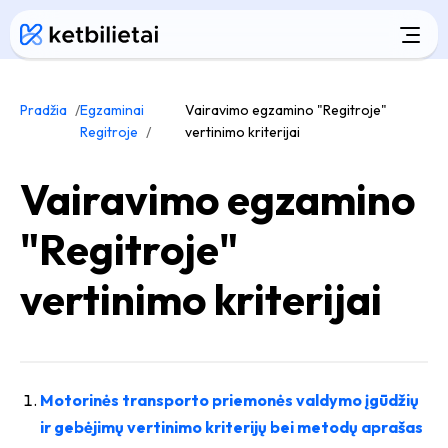
Pradžia
Egzaminai
Vairavimo egzamino "Regitroje"
Regitroje
vertinimo kriterijai
Vairavimo egzamino
"Regitroje"
vertinimo kriterijai
Motorinės transporto priemonės valdymo įgūdžių
ir gebėjimų vertinimo kriterijų bei metodų aprašas