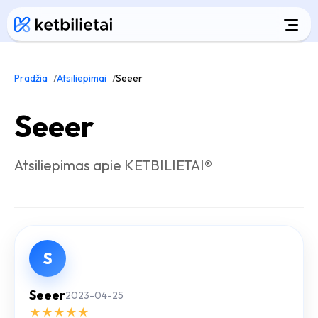
Pradžia
Atsiliepimai
Seeer
Seeer
Atsiliepimas apie KETBILIETAI®
S
Seeer
2023-04-25
★
★
★
★
★