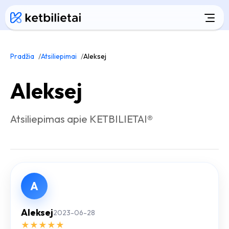
Pradžia
Atsiliepimai
Aleksej
Aleksej
Atsiliepimas apie KETBILIETAI®
A
Aleksej
2023-06-28
★
★
★
★
★