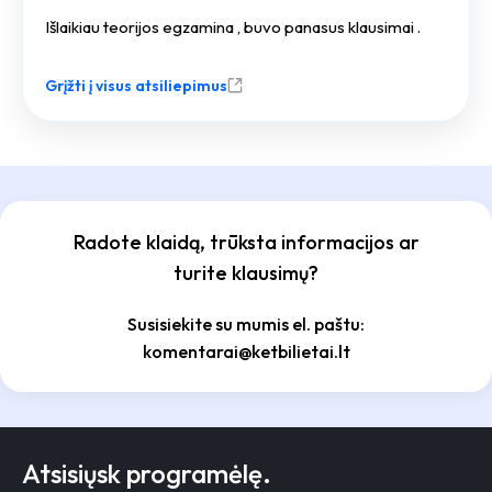
Išlaikiau teorijos egzamina , buvo panasus klausimai .
Grįžti į visus atsiliepimus
Radote klaidą, trūksta informacijos ar
turite klausimų?
Susisiekite su mumis el. paštu:
komentarai@ketbilietai.lt
Atsisiųsk programėlę.