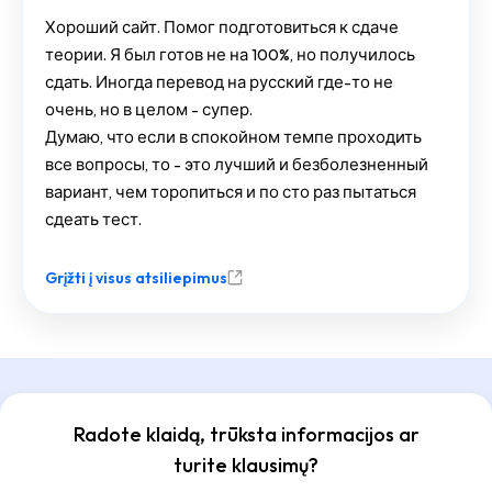
Хороший сайт. Помог подготовиться к сдаче
теории. Я был готов не на 100%, но получилось
сдать. Иногда перевод на русский где-то не
очень, но в целом - супер.
Думаю, что если в спокойном темпе проходить
все вопросы, то - это лучший и безболезненный
вариант, чем торопиться и по сто раз пытаться
сдеать тест.
Grįžti į visus atsiliepimus
Radote klaidą, trūksta informacijos ar
turite klausimų?