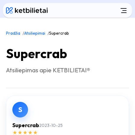
Pradžia
Atsiliepimai
Supercrab
Supercrab
Atsiliepimas apie KETBILIETAI®
S
Supercrab
2023-10-25
★
★
★
★
★