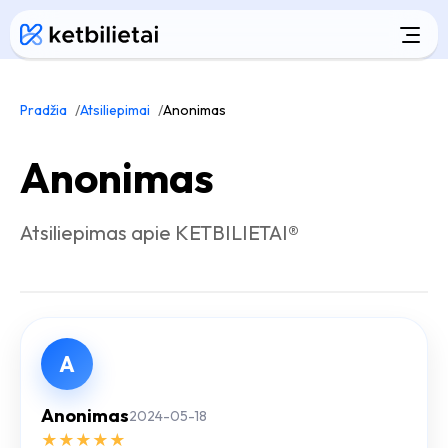
Pradžia
Atsiliepimai
Anonimas
Anonimas
Atsiliepimas apie KETBILIETAI®
A
Anonimas
2024-05-18
★
★
★
★
★