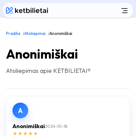
Pradžia
Atsiliepimai
Anonimiškai
Anonimiškai
Atsiliepimas apie KETBILIETAI®
A
Anonimiškai
2024-10-18
★
★
★
★
★