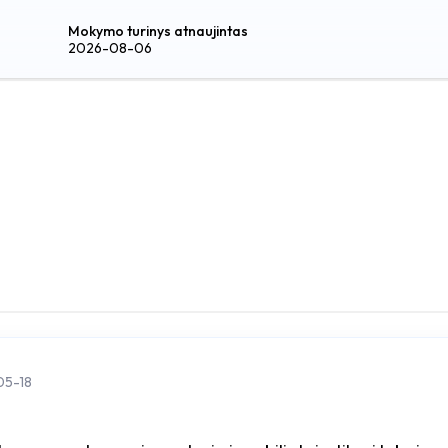
Mokymo turinys atnaujintas
2026-08-06
05-18