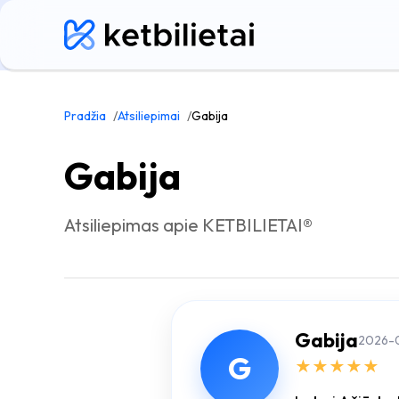
Pradžia
Atsiliepimai
Gabija
Gabija
Atsiliepimas apie KETBILIETAI®
Gabija
2026-
G
★
★
★
★
★