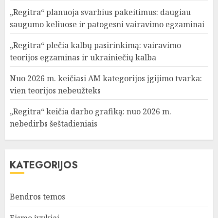
„Regitra“ planuoja svarbius pakeitimus: daugiau
saugumo keliuose ir patogesni vairavimo egzaminai
„Regitra“ plečia kalbų pasirinkimą: vairavimo
teorijos egzaminas ir ukrainiečių kalba
Nuo 2026 m. keičiasi AM kategorijos įgijimo tvarka:
vien teorijos nebeužteks
„Regitra“ keičia darbo grafiką: nuo 2026 m.
nebedirbs šeštadieniais
KATEGORIJOS
Bendros temos