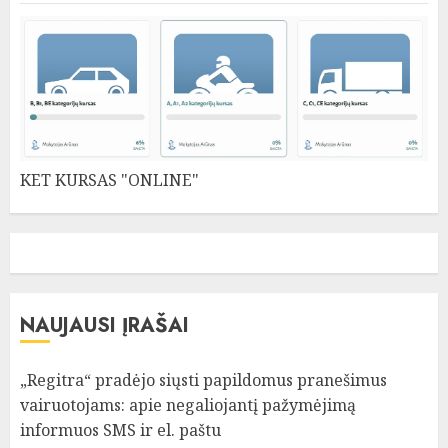
KET KURSAS "ONLINE"
NAUJAUSI ĮRAŠAI
„Regitra“ pradėjo siųsti papildomus pranešimus
vairuotojams: apie negaliojantį pažymėjimą
informuos SMS ir el. paštu