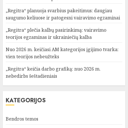
„Regitra“ planuoja svarbius pakeitimus: daugiau
saugumo keliuose ir patogesni vairavimo egzaminai
„Regitra“ plečia kalbų pasirinkimą: vairavimo
teorijos egzaminas ir ukrainiečių kalba
Nuo 2026 m. keičiasi AM kategorijos įgijimo tvarka:
vien teorijos nebeužteks
„Regitra“ keičia darbo grafiką: nuo 2026 m.
nebedirbs šeštadieniais
KATEGORIJOS
Bendros temos