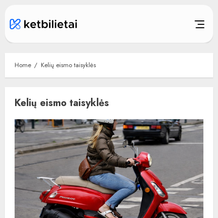
Skip
to
content
Home
Kelių eismo taisyklės
Kelių eismo taisyklės