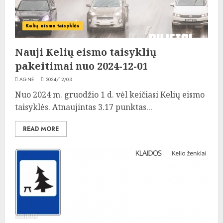
Kelių eismo taisyklės
Nauji Kelių eismo taisyklių
pakeitimai nuo 2024-12-01
AGNĖ
2024/12/03
Nuo 2024 m. gruodžio 1 d. vėl keičiasi Kelių eismo
taisyklės. Atnaujintas 3.17 punktas...
READ MORE