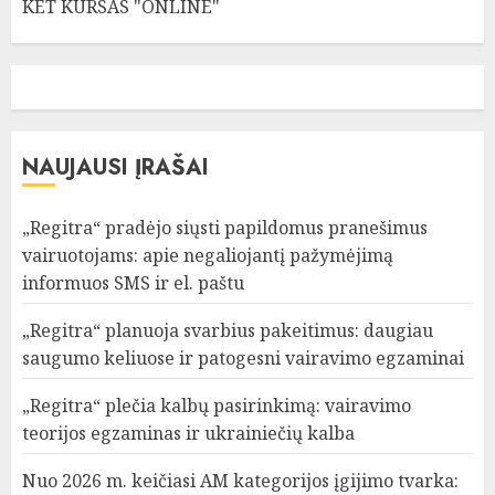
KET KURSAS "ONLINE"
NAUJAUSI ĮRAŠAI
„Regitra“ pradėjo siųsti papildomus pranešimus
vairuotojams: apie negaliojantį pažymėjimą
informuos SMS ir el. paštu
„Regitra“ planuoja svarbius pakeitimus: daugiau
saugumo keliuose ir patogesni vairavimo egzaminai
„Regitra“ plečia kalbų pasirinkimą: vairavimo
teorijos egzaminas ir ukrainiečių kalba
Nuo 2026 m. keičiasi AM kategorijos įgijimo tvarka: