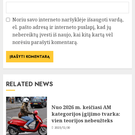
Noriu savo interneto naršyklėje išsaugoti vardą,
el. pašto adresą ir interneto puslapį, kad jų
nebereiktų įvesti iš naujo, kai kitą kartą vėl
norėsiu parašyti komentarą.
RELATED NEWS
Nuo 2026 m. keičiasi AM
kategorijos įgijimo tvarka:
vien teorijos nebeužteks
2025/12/30