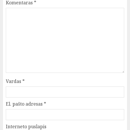
Komentaras
*
Vardas
*
El. pašto adresas
*
Interneto puslapis