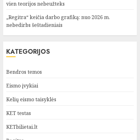
vien teorijos nebeužteks
„Regitra“ keičia darbo grafiką: nuo 2026 m.
nebedirbs šeštadieniais
KATEGORIJOS
Bendros temos
Eismo įvykiai
Kelių eismo taisyklės
KET testas
KETbilietai.lt