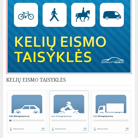
KELIŲ EISMO TAISYKLĖS