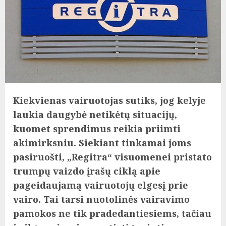
Kiekvienas vairuotojas sutiks, jog kelyje
laukia daugybė netikėtų situacijų,
kuomet sprendimus reikia priimti
akimirksniu. Siekiant tinkamai joms
pasiruošti, „Regitra“ visuomenei pristato
trumpų vaizdo įrašų ciklą apie
pageidaujamą vairuotojų elgesį prie
vairo. Tai tarsi nuotolinės vairavimo
pamokos ne tik pradedantiesiems, tačiau