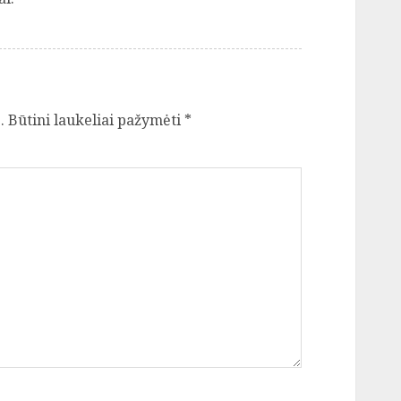
.
Būtini laukeliai pažymėti
*