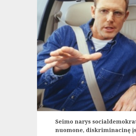
Seimo narys socialdemokrata
nuomone, diskriminacinę įs