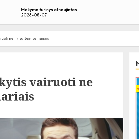
Mokymo turinys atnaujintas
2026-08-07
iruoti ne tik su šeimos nariais
kytis vairuoti ne
nariais