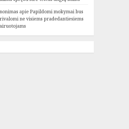
nonimas
apie
Papildomi mokymai bus
rivalomi ne visiems pradedantiesiems
airuotojams