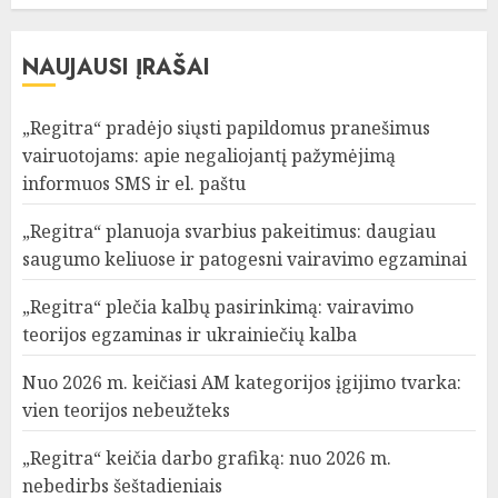
NAUJAUSI ĮRAŠAI
„Regitra“ pradėjo siųsti papildomus pranešimus
vairuotojams: apie negaliojantį pažymėjimą
informuos SMS ir el. paštu
„Regitra“ planuoja svarbius pakeitimus: daugiau
saugumo keliuose ir patogesni vairavimo egzaminai
„Regitra“ plečia kalbų pasirinkimą: vairavimo
teorijos egzaminas ir ukrainiečių kalba
Nuo 2026 m. keičiasi AM kategorijos įgijimo tvarka:
vien teorijos nebeužteks
„Regitra“ keičia darbo grafiką: nuo 2026 m.
nebedirbs šeštadieniais