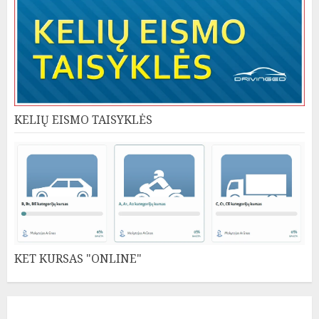
KELIŲ EISMO TAISYKLĖS
KET KURSAS "ONLINE"