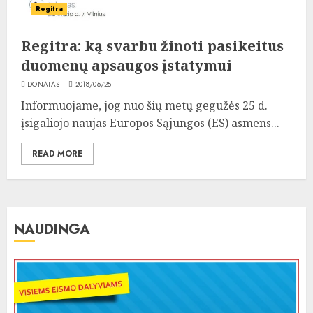
Regitra
Regitra: ką svarbu žinoti pasikeitus
duomenų apsaugos įstatymui
DONATAS
2018/06/25
Informuojame, jog nuo šių metų gegužės 25 d.
įsigaliojo naujas Europos Sąjungos (ES) asmens...
READ MORE
NAUDINGA