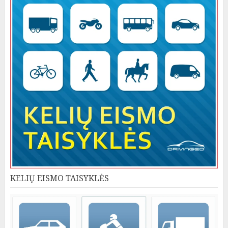
KELIŲ EISMO TAISYKLĖS