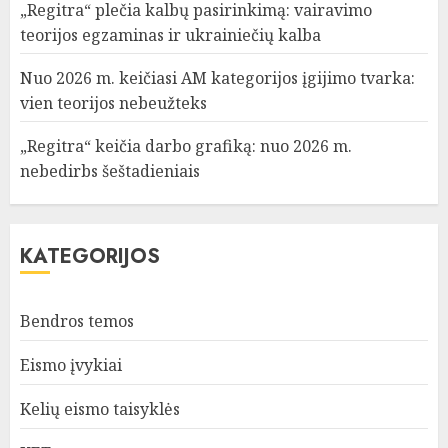
„Regitra“ plečia kalbų pasirinkimą: vairavimo
teorijos egzaminas ir ukrainiečių kalba
Nuo 2026 m. keičiasi AM kategorijos įgijimo tvarka:
vien teorijos nebeužteks
„Regitra“ keičia darbo grafiką: nuo 2026 m.
nebedirbs šeštadieniais
KATEGORIJOS
Bendros temos
Eismo įvykiai
Kelių eismo taisyklės