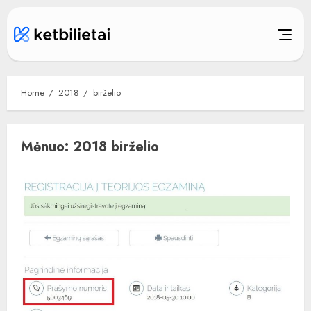
Skip
to
content
Home
2018
birželio
Mėnuo:
2018 birželio