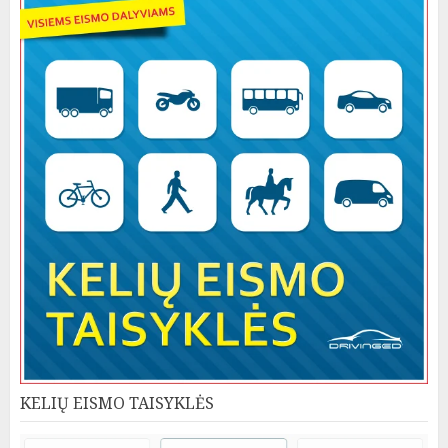
KELIŲ EISMO TAISYKLĖS