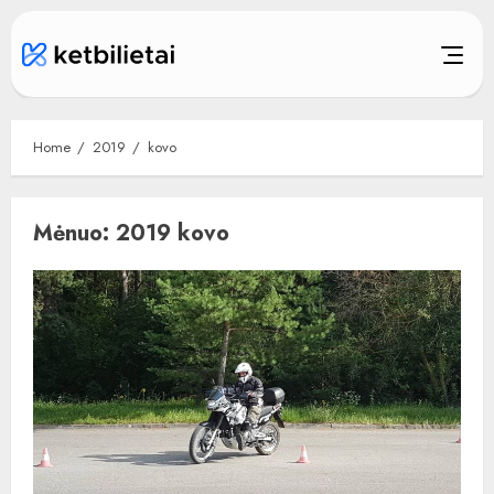
Skip
to
content
Home
2019
kovo
Mėnuo:
2019 kovo