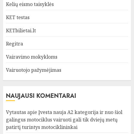
Kelių eismo taisyklės
KET testas
KETbilietai.lt
Regitra
Vairavimo mokykloms
Vairuotojo pažymėjimas
NAUJAUSI KOMENTARAI
Vytautas
apie
Įvesta nauja A2 kategorija ir nuo šiol
galingus motociklus vairuoti gali tik dviejų metų
patirtį turintys motociklininkai