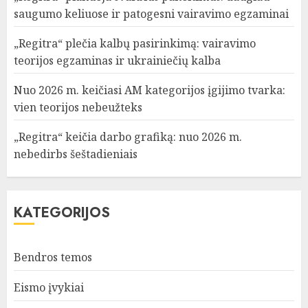
saugumo keliuose ir patogesni vairavimo egzaminai
„Regitra“ plečia kalbų pasirinkimą: vairavimo
teorijos egzaminas ir ukrainiečių kalba
Nuo 2026 m. keičiasi AM kategorijos įgijimo tvarka:
vien teorijos nebeužteks
„Regitra“ keičia darbo grafiką: nuo 2026 m.
nebedirbs šeštadieniais
KATEGORIJOS
Bendros temos
Eismo įvykiai