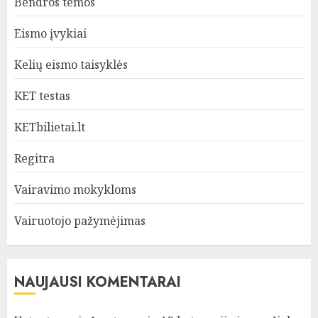
Bendros temos
Eismo įvykiai
Kelių eismo taisyklės
KET testas
KETbilietai.lt
Regitra
Vairavimo mokykloms
Vairuotojo pažymėjimas
NAUJAUSI KOMENTARAI