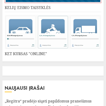
KELIŲ EISMO TAISYKLĖS
KET KURSAS "ONLINE"
NAUJAUSI ĮRAŠAI
„Regitra“ pradėjo siųsti papildomus pranešimus