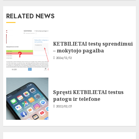
RELATED NEWS
KETBILIETAI testų sprendimui
– mokytojo pagalba
2024/12/12
Spręsti KETBILIETAI testus
patogu ir telefone
2022/02/21