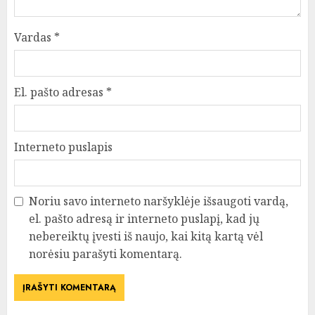
Vardas
*
El. pašto adresas
*
Interneto puslapis
Noriu savo interneto naršyklėje išsaugoti vardą,
el. pašto adresą ir interneto puslapį, kad jų
nebereiktų įvesti iš naujo, kai kitą kartą vėl
norėsiu parašyti komentarą.