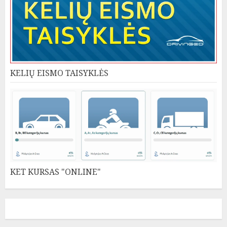
KELIŲ EISMO TAISYKLĖS
KET KURSAS "ONLINE"