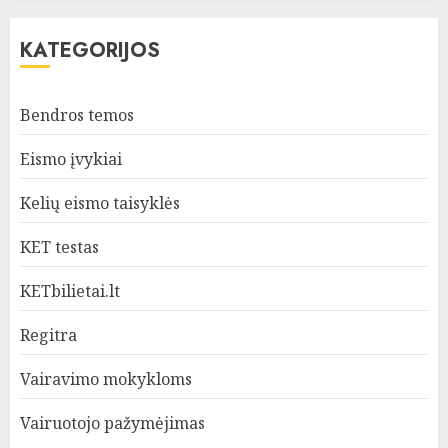
KATEGORIJOS
Bendros temos
Eismo įvykiai
Kelių eismo taisyklės
KET testas
KETbilietai.lt
Regitra
Vairavimo mokykloms
Vairuotojo pažymėjimas