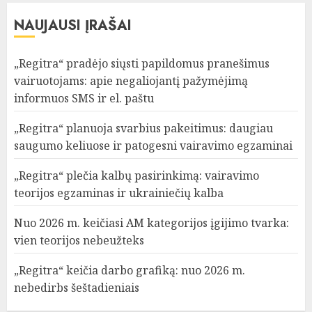
NAUJAUSI ĮRAŠAI
„Regitra“ pradėjo siųsti papildomus pranešimus
vairuotojams: apie negaliojantį pažymėjimą
informuos SMS ir el. paštu
„Regitra“ planuoja svarbius pakeitimus: daugiau
saugumo keliuose ir patogesni vairavimo egzaminai
„Regitra“ plečia kalbų pasirinkimą: vairavimo
teorijos egzaminas ir ukrainiečių kalba
Nuo 2026 m. keičiasi AM kategorijos įgijimo tvarka:
vien teorijos nebeužteks
„Regitra“ keičia darbo grafiką: nuo 2026 m.
nebedirbs šeštadieniais