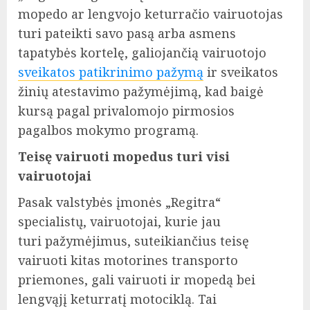
mopedo ar lengvojo keturračio vairuotojas
turi pateikti savo pasą arba asmens
tapatybės kortelę, galiojančią vairuotojo
sveikatos patikrinimo pažymą
ir sveikatos
žinių atestavimo pažymėjimą, kad baigė
kursą pagal privalomojo pirmosios
pagalbos mokymo programą.
Teisę vairuoti mopedus turi visi
vairuotojai
Pasak valstybės įmonės „Regitra“
specialistų, vairuotojai, kurie jau
turi pažymėjimus, suteikiančius teisę
vairuoti kitas motorines transporto
priemones, gali vairuoti ir mopedą bei
lengvąjį keturratį motociklą. Tai