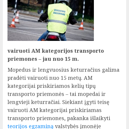
vairuoti AM kategorijos transporto
priemones – jau nuo 15 m.
Mopedus ir lengvuosius keturračius galima
pradėti vairuoti nuo 15 metų. AM
kategorijai priskiriamos kelių tipų
transporto priemonės – tai mopedai ir
lengvieji keturračiai. Siekiant įgyti teisę
vairuoti AM kategorijai priskiriamas
transporto priemones, pakanka išlaikyti
teorijos egzaminą
valstybės įmonėje