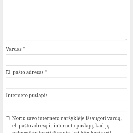
Vardas
*
El. pašto adresas
*
Interneto puslapis
Noriu savo interneto naršyklėje išsaugoti vardą,
el. pašto adresą ir interneto puslapį, kad jų