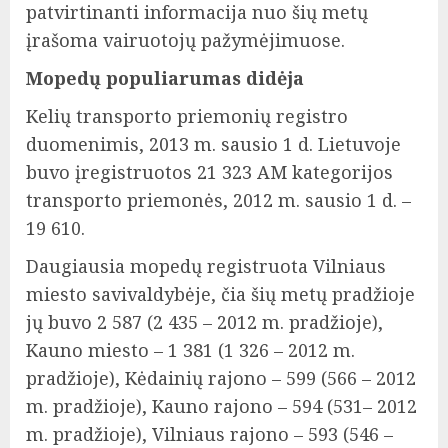
patvirtinanti informacija nuo šių metų
įrašoma vairuotojų pažymėjimuose.
Mopedų populiarumas didėja
Kelių transporto priemonių registro
duomenimis, 2013 m. sausio 1 d. Lietuvoje
buvo įregistruotos 21 323 AM kategorijos
transporto priemonės, 2012 m. sausio 1 d. –
19 610.
Daugiausia mopedų registruota Vilniaus
miesto savivaldybėje, čia šių metų pradžioje
jų buvo 2 587 (2 435 – 2012 m. pradžioje),
Kauno miesto – 1 381 (1 326 – 2012 m.
pradžioje), Kėdainių rajono – 599 (566 – 2012
m. pradžioje), Kauno rajono – 594 (531– 2012
m. pradžioje), Vilniaus rajono – 593 (546 –