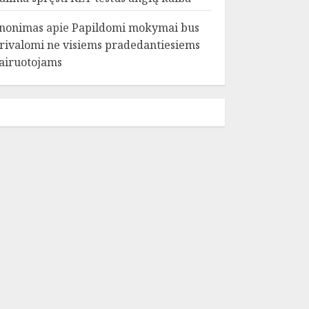
nonimas
apie
Papildomi mokymai bus
rivalomi ne visiems pradedantiesiems
airuotojams