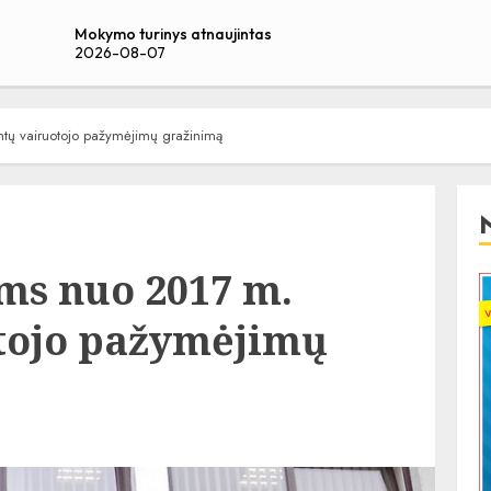
Mokymo turinys atnaujintas
2026-08-07
mtų vairuotojo pažymėjimų gražinimą
ims nuo 2017 m.
tojo pažymėjimų