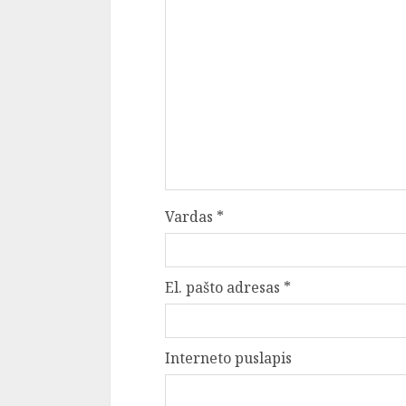
Vardas
*
El. pašto adresas
*
Interneto puslapis