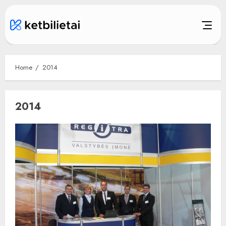
Skip
to
content
Home
2014
2014