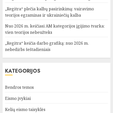
„Regitra“ plečia kalbų pasirinkimą: vairavimo
teorijos egzaminas ir ukrainiečių kalba
Nuo 2026 m. keičiasi AM kategorijos įgijimo tvarka:
vien teorijos nebeužteks
„Regitra“ keičia darbo grafiką: nuo 2026 m.
nebedirbs šeštadieniais
KATEGORIJOS
Bendros temos
Eismo įvykiai
Kelių eismo taisyklės