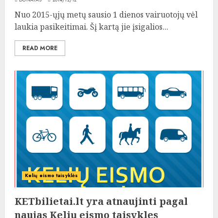
Nuo 2015-ųjų metų sausio 1 dienos vairuotojų vėl
laukia pasikeitimai. Šį kartą jie įsigalios...
READ MORE
Kelių eismo taisyklės
KETbilietai.lt yra atnaujinti pagal
naujas Kelių eismo taisykles