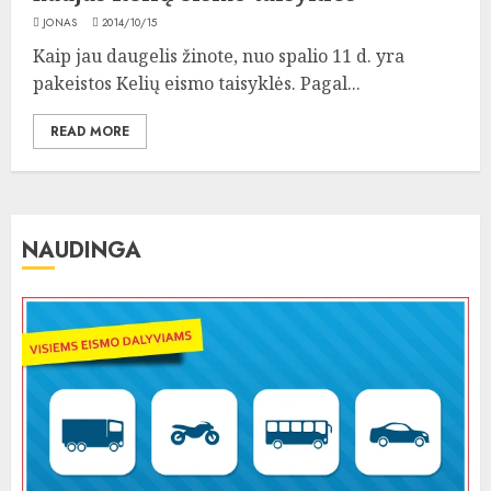
JONAS
2014/10/15
Kaip jau daugelis žinote, nuo spalio 11 d. yra
pakeistos Kelių eismo taisyklės. Pagal...
READ MORE
NAUDINGA