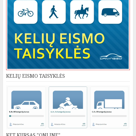
KELIŲ EISMO TAISYKLĖS
KET KURSAS "ONLINE"