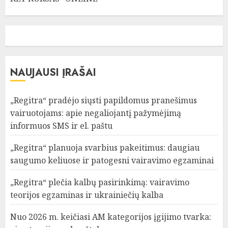
NAUJAUSI ĮRAŠAI
„Regitra“ pradėjo siųsti papildomus pranešimus
vairuotojams: apie negaliojantį pažymėjimą
informuos SMS ir el. paštu
„Regitra“ planuoja svarbius pakeitimus: daugiau
saugumo keliuose ir patogesni vairavimo egzaminai
„Regitra“ plečia kalbų pasirinkimą: vairavimo
teorijos egzaminas ir ukrainiečių kalba
Nuo 2026 m. keičiasi AM kategorijos įgijimo tvarka: