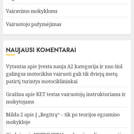
Vairavimo mokykloms
Vairuotojo pažymėjimas
NAUJAUSI KOMENTARAI
Vytautas
apie
Įvesta nauja A2 kategorija ir nuo šiol
galingus motociklus vairuoti gali tik dviejų metų
patirtį turintys motociklininkai
Gražina
apie
KET testas vairuotojų instruktoriams ir
mokytojams
Milda 2
apie
Į „Regitrą“ – tik po teorijos egzamino
mokykloje