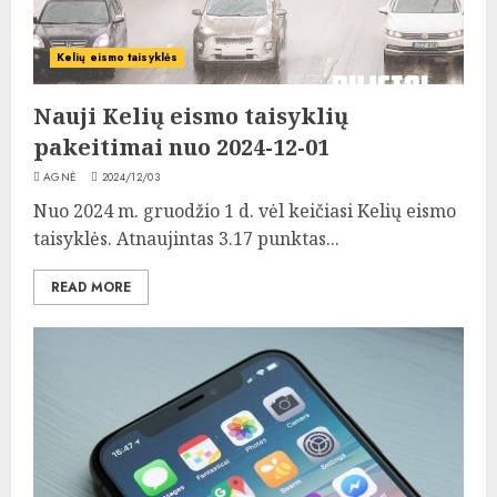
Kelių eismo taisyklės
Nauji Kelių eismo taisyklių
pakeitimai nuo 2024-12-01
AGNĖ
2024/12/03
Nuo 2024 m. gruodžio 1 d. vėl keičiasi Kelių eismo
taisyklės. Atnaujintas 3.17 punktas...
READ MORE