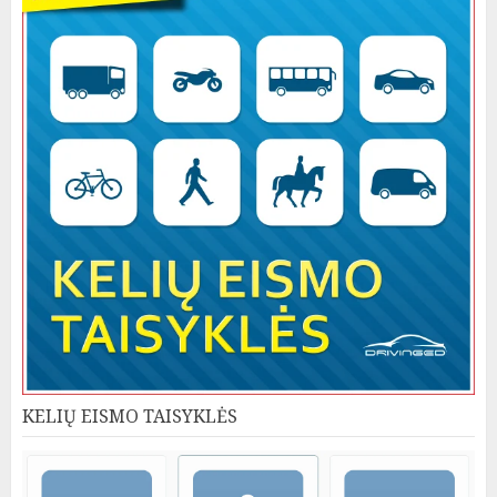
KELIŲ EISMO TAISYKLĖS