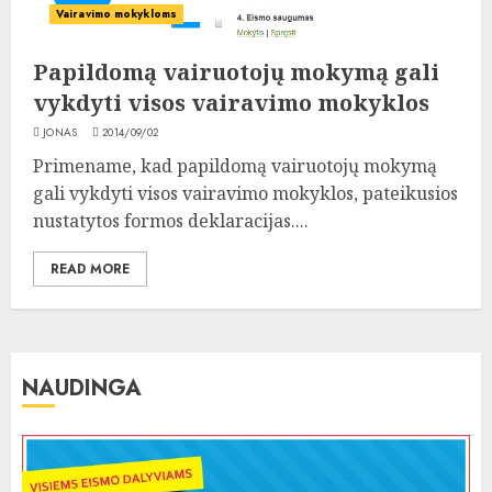
Vairavimo mokykloms
Papildomą vairuotojų mokymą gali
vykdyti visos vairavimo mokyklos
JONAS
2014/09/02
Primename, kad papildomą vairuotojų mokymą
gali vykdyti visos vairavimo mokyklos, pateikusios
nustatytos formos deklaracijas....
READ MORE
NAUDINGA