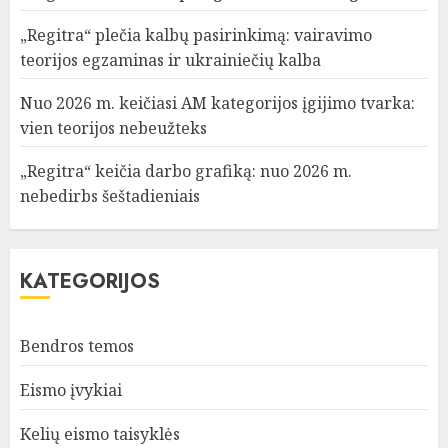
„Regitra“ plečia kalbų pasirinkimą: vairavimo
teorijos egzaminas ir ukrainiečių kalba
Nuo 2026 m. keičiasi AM kategorijos įgijimo tvarka:
vien teorijos nebeužteks
„Regitra“ keičia darbo grafiką: nuo 2026 m.
nebedirbs šeštadieniais
KATEGORIJOS
Bendros temos
Eismo įvykiai
Kelių eismo taisyklės