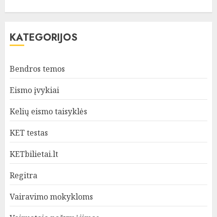
KATEGORIJOS
Bendros temos
Eismo įvykiai
Kelių eismo taisyklės
KET testas
KETbilietai.lt
Regitra
Vairavimo mokykloms