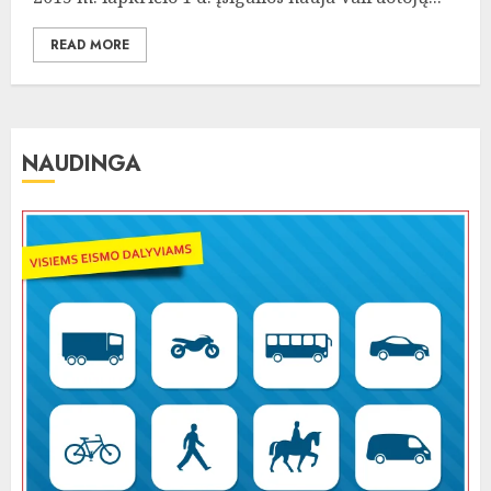
READ MORE
NAUDINGA