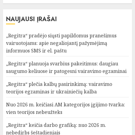
NAUJAUSI ĮRAŠAI
„Regitra“ pradėjo siųsti papildomus pranešimus
vairuotojams: apie negaliojantį pažymėjimą
informuos SMS ir el. paštu
„Regitra“ planuoja svarbius pakeitimus: daugiau
saugumo keliuose ir patogesni vairavimo egzaminai
„Regitra“ plečia kalbų pasirinkimą: vairavimo
teorijos egzaminas ir ukrainiečių kalba
Nuo 2026 m. keičiasi AM kategorijos įgijimo tvarka:
vien teorijos nebeužteks
„Regitra“ keičia darbo grafiką: nuo 2026 m.
nebedirbs šeštadieniais