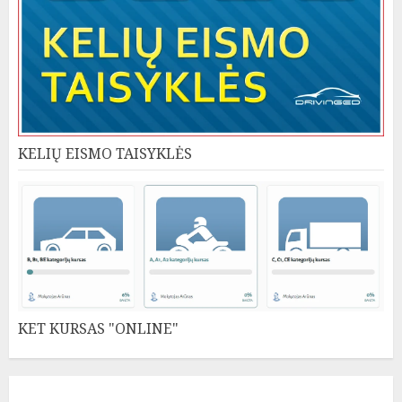
KELIŲ EISMO TAISYKLĖS
KET KURSAS "ONLINE"