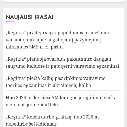
NAUJAUSI ĮRAŠAI
„Regitra“ pradėjo siųsti papildomus pranešimus
vairuotojams: apie negaliojantį pažymėjimą
informuos SMS ir el. paštu
„Regitra“ planuoja svarbius pakeitimus: daugiau
saugumo keliuose ir patogesni vairavimo egzaminai
„Regitra“ plečia kalbų pasirinkimą: vairavimo
teorijos egzaminas ir ukrainiečių kalba
Nuo 2026 m. keičiasi AM kategorijos įgijimo tvarka:
vien teorijos nebeužteks
„Regitra“ keičia darbo grafiką: nuo 2026 m.
nebedirbs šeštadieniais