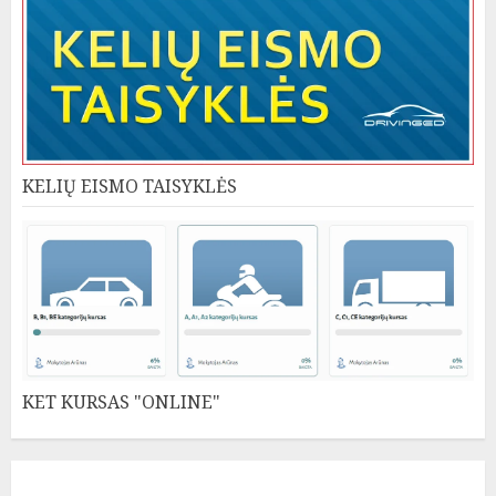
KELIŲ EISMO TAISYKLĖS
KET KURSAS "ONLINE"