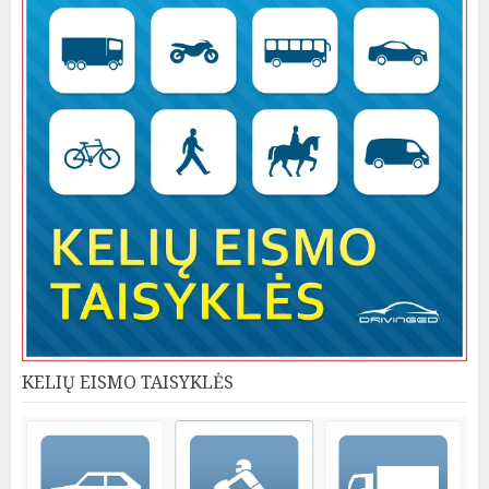
KELIŲ EISMO TAISYKLĖS