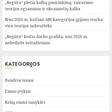
„Regitra“ plečia kalbų pasirinkimą: vairavimo
teorijos egzaminas ir ukrainiečių kalba
Nuo 2026 m. keičiasi AM kategorijos įgijimo tvarka:
vien teorijos nebeužteks
„Regitra“ keičia darbo grafiką: nuo 2026 m.
nebedirbs šeštadieniais
KATEGORIJOS
Bendros temos
Eismo įvykiai
Kelių eismo taisyklės