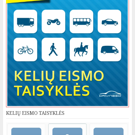
KELIŲ EISMO TAISYKLĖS