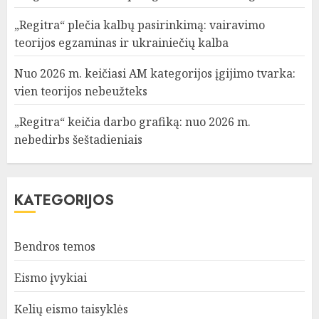
„Regitra“ plečia kalbų pasirinkimą: vairavimo
teorijos egzaminas ir ukrainiečių kalba
Nuo 2026 m. keičiasi AM kategorijos įgijimo tvarka:
vien teorijos nebeužteks
„Regitra“ keičia darbo grafiką: nuo 2026 m.
nebedirbs šeštadieniais
KATEGORIJOS
Bendros temos
Eismo įvykiai
Kelių eismo taisyklės