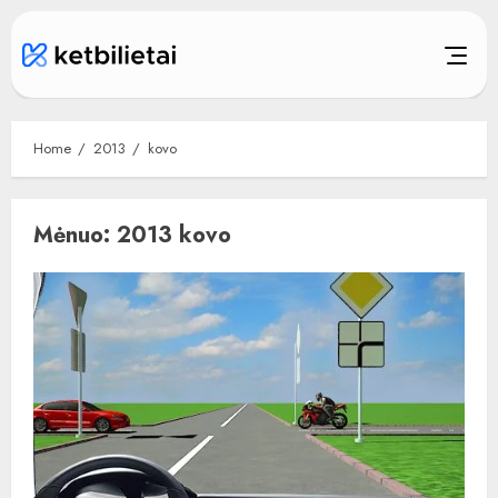
Skip
to
content
Home
2013
kovo
Mėnuo:
2013 kovo