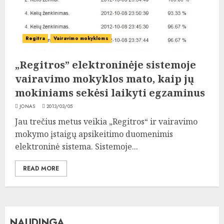
Regitra
Vairavimo mokykloms
„Regitros” elektroninėje sistemoje
vairavimo mokyklos mato, kaip jų
mokiniams sekėsi laikyti egzaminus
JONAS
2013/03/05
Jau trečius metus veikia „Regitros“ ir vairavimo
mokymo įstaigų apsikeitimo duomenimis
elektroninė sistema. Sistemoje...
READ MORE
NAUDINGA