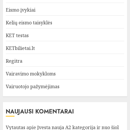
Eismo įvykiai
Kelių eismo taisyklės
KET testas
KETbilietai.lt
Regitra
Vairavimo mokykloms
Vairuotojo pažymėjimas
NAUJAUSI KOMENTARAI
Vytautas
apie
Įvesta nauja A2 kategorija ir nuo šiol