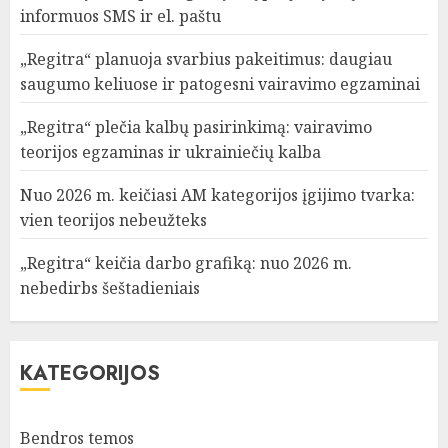
informuos SMS ir el. paštu
„Regitra“ planuoja svarbius pakeitimus: daugiau
saugumo keliuose ir patogesni vairavimo egzaminai
„Regitra“ plečia kalbų pasirinkimą: vairavimo
teorijos egzaminas ir ukrainiečių kalba
Nuo 2026 m. keičiasi AM kategorijos įgijimo tvarka:
vien teorijos nebeužteks
„Regitra“ keičia darbo grafiką: nuo 2026 m.
nebedirbs šeštadieniais
KATEGORIJOS
Bendros temos