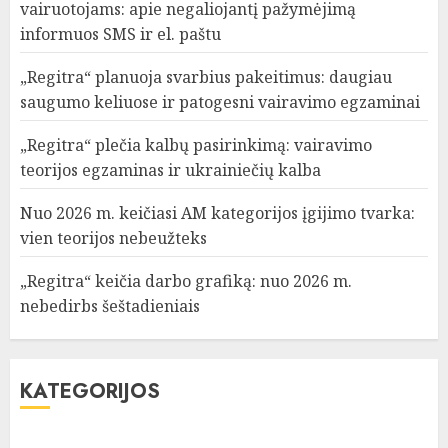
vairuotojams: apie negaliojantį pažymėjimą
informuos SMS ir el. paštu
„Regitra“ planuoja svarbius pakeitimus: daugiau
saugumo keliuose ir patogesni vairavimo egzaminai
„Regitra“ plečia kalbų pasirinkimą: vairavimo
teorijos egzaminas ir ukrainiečių kalba
Nuo 2026 m. keičiasi AM kategorijos įgijimo tvarka:
vien teorijos nebeužteks
„Regitra“ keičia darbo grafiką: nuo 2026 m.
nebedirbs šeštadieniais
KATEGORIJOS