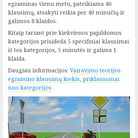
egzaminas vienu metu, pateikiama 40
klausimų, atsakyti reikia per 40 minučių ir
galimos 8 klaidos.
Kitaip tariant prie kiekvienos papildomos
kategorijos prisideda 5 specifiniai klausimai
iš tos kategorijos, 5 minutės ir galima 1
klaida.
Daugiau informacijos:
Vairavimo teorijos
egzamino klausimų kiekis, priklausomai
nuo kategorijos