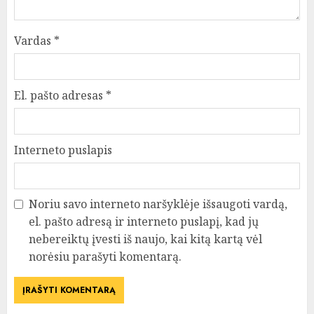
Vardas
*
El. pašto adresas
*
Interneto puslapis
Noriu savo interneto naršyklėje išsaugoti vardą,
el. pašto adresą ir interneto puslapį, kad jų
nebereiktų įvesti iš naujo, kai kitą kartą vėl
norėsiu parašyti komentarą.