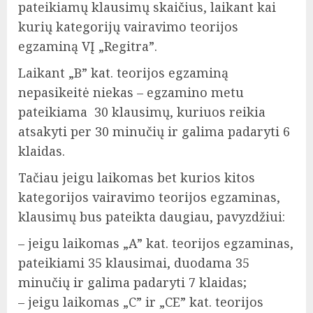
pateikiamų klausimų skaičius, laikant kai
kurių kategorijų vairavimo teorijos
egzaminą VĮ „Regitra”.
Laikant „B” kat. teorijos egzaminą
nepasikeitė niekas – egzamino metu
pateikiama 30 klausimų, kuriuos reikia
atsakyti per 30 minučių ir galima padaryti 6
klaidas.
Tačiau jeigu laikomas bet kurios kitos
kategorijos vairavimo teorijos egzaminas,
klausimų bus pateikta daugiau, pavyzdžiui:
– jeigu laikomas „A” kat. teorijos egzaminas,
pateikiami 35 klausimai, duodama 35
minučių ir galima padaryti 7 klaidas;
– jeigu laikomas „C” ir „CE” kat. teorijos