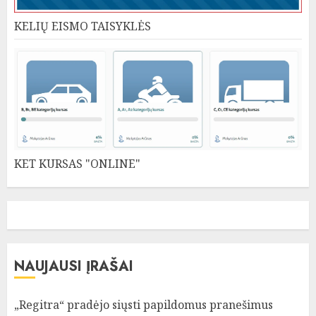
KELIŲ EISMO TAISYKLĖS
KET KURSAS "ONLINE"
NAUJAUSI ĮRAŠAI
„Regitra“ pradėjo siųsti papildomus pranešimus