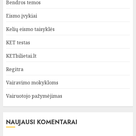
Bendros temos
Eismo įvykiai
Kelių eismo taisyklės
KET testas
KETbilietai.lt
Regitra
Vairavimo mokykloms
Vairuotojo pažymėjimas
NAUJAUSI KOMENTARAI