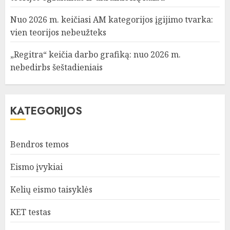
Nuo 2026 m. keičiasi AM kategorijos įgijimo tvarka:
vien teorijos nebeužteks
„Regitra“ keičia darbo grafiką: nuo 2026 m.
nebedirbs šeštadieniais
KATEGORIJOS
Bendros temos
Eismo įvykiai
Kelių eismo taisyklės
KET testas