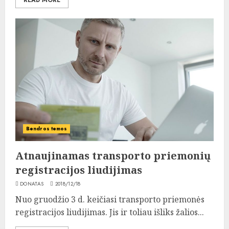
READ MORE
Bendros temos
Atnaujinamas transporto priemonių
registracijos liudijimas
DONATAS
2018/12/18
Nuo gruodžio 3 d. keičiasi transporto priemonės
registracijos liudijimas. Jis ir toliau išliks žalios...