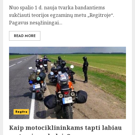
Nuo spalio 1 d. nauja tvarka bandantiems
sukčiauti teorijos egzaminų metu „Regitroje“.
Pagavus nesąžiningai...
READ MORE
Regitra
Kaip motociklininkams tapti labiau