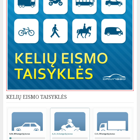
KELIŲ EISMO TAISYKLĖS