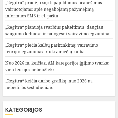
„Regitra“ pradėjo siųsti papildomus pranešimus
vairuotojams: apie negaliojantį pažymėjimą
informuos SMS ir el. paštu
„Regitra“ planuoja svarbius pakeitimus: daugiau
saugumo keliuose ir patogesni vairavimo egzaminai
„Regitra“ plečia kalbų pasirinkimą: vairavimo
teorijos egzaminas ir ukrainiečių kalba
Nuo 2026 m. keičiasi AM kategorijos įgijimo tvarka:
vien teorijos nebeužteks
„Regitra“ keičia darbo grafiką: nuo 2026 m.
nebedirbs šeštadieniais
KATEGORIJOS