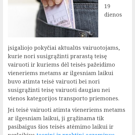
19
dienos
įsigaliojo pokyčiai aktualūs vairuotojams,
kurie nori susigrąžinti prarastą teisę
vairuoti ir kuriems dėl teisės pažeidimo
vieneriems metams ar ilgesniam laikui
buvo atimta teisė vairuoti bei nori
susigrąžinti teisę vairuoti daugiau nei
vienos kategorijos transporto priemones.
Jei teisė vairuoti atimta vieneriems metams
ar ilgesniam laikui, ji grąžinama tik
pasibaigus šios teisės atėmimo laikui ir