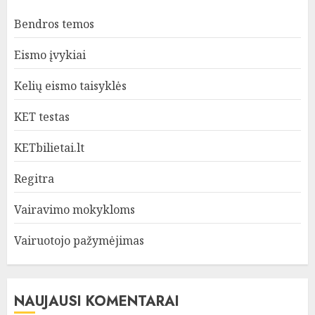
Bendros temos
Eismo įvykiai
Kelių eismo taisyklės
KET testas
KETbilietai.lt
Regitra
Vairavimo mokykloms
Vairuotojo pažymėjimas
NAUJAUSI KOMENTARAI