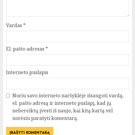
Vardas
*
El. pašto adresas
*
Interneto puslapis
Noriu savo interneto naršyklėje išsaugoti vardą,
el. pašto adresą ir interneto puslapį, kad jų
nebereiktų įvesti iš naujo, kai kitą kartą vėl
norėsiu parašyti komentarą.