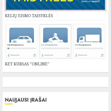
KELIŲ EISMO TAISYKLĖS
KET KURSAS "ONLINE"
NAUJAUSI ĮRAŠAI