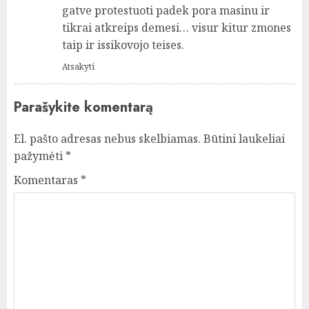
gatve protestuoti padek pora masinu ir
tikrai atkreips demesi… visur kitur zmones
taip ir issikovojo teises.
Atsakyti
Parašykite komentarą
El. pašto adresas nebus skelbiamas.
Būtini laukeliai
pažymėti
*
Komentaras
*